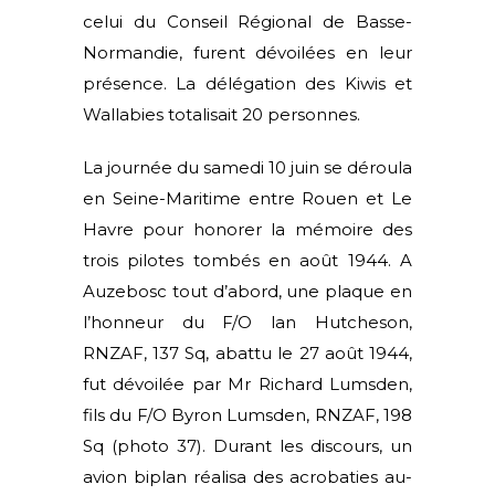
celui du Conseil Régional de Basse-
Normandie, furent dévoilées en leur
présence. La délégation des Kiwis et
Wallabies totalisait 20 personnes.
La journée du samedi 10 juin se déroula
en Seine-Maritime entre Rouen et Le
Havre pour honorer la mémoire des
trois pilotes tombés en août 1944. A
Auzebosc tout d’abord, une plaque en
l’honneur du F/O lan Hutcheson,
RNZAF, 137 Sq, abattu le 27 août 1944,
fut dévoilée par Mr Richard Lumsden,
fils du F/O Byron Lumsden, RNZAF, 198
Sq (photo 37). Durant les discours, un
avion biplan réalisa des acrobaties au-