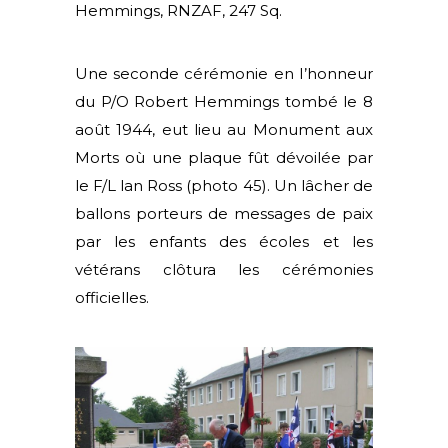
Hemmings, RNZAF, 247 Sq.
Une seconde cérémonie en I’honneur
du P/O Robert Hemmings tombé le 8
août 1944, eut lieu au Monument aux
Morts où une plaque fût dévoilée par
le F/L lan Ross (photo 45). Un lâcher de
ballons porteurs de messages de paix
par les enfants des écoles et les
vétérans clôtura les cérémonies
officielles.