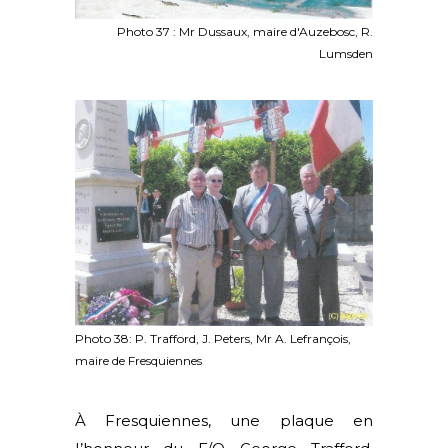
Photo 37 : Mr Dussaux, maire d'Auzebosc, R.
Lumsden
Photo 38: P. Trafford, J. Peters, Mr A. Lefrançois,
maire de Fresquiennes
À Fresquiennes, une plaque en