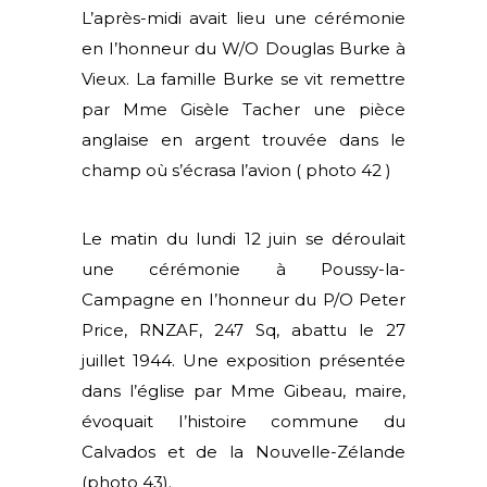
L’après-midi avait lieu une cérémonie
en I’honneur du W/O Douglas Burke à
Vieux. La famille Burke se vit remettre
par Mme Gisèle Tacher une pièce
anglaise en argent trouvée dans le
champ où s’écrasa l’avion ( photo 42 )
Le matin du lundi 12 juin se déroulait
une cérémonie à Poussy-la-
Campagne en I’honneur du P/O Peter
Price, RNZAF, 247 Sq, abattu le 27
juillet 1944. Une exposition présentée
dans l’église par Mme Gibeau, maire,
évoquait I’histoire commune du
Calvados et de la Nouvelle-Zélande
(photo 43).