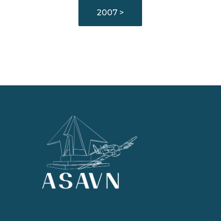
2007 >