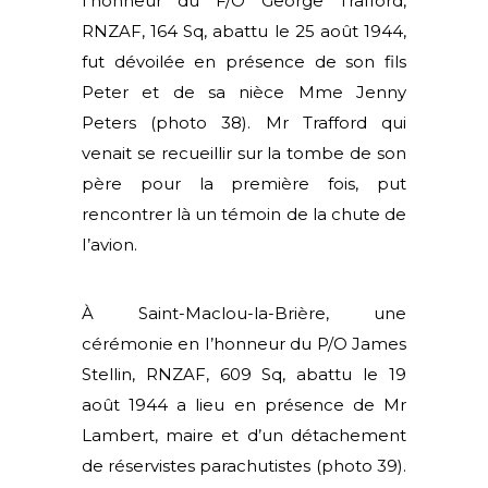
I’honneur du F/O George Trafford,
RNZAF, 164 Sq, abattu le 25 août 1944,
fut dévoilée en présence de son fils
Peter et de sa nièce Mme Jenny
Peters (photo 38). Mr Trafford qui
venait se recueillir sur la tombe de son
père pour la première fois, put
rencontrer là un témoin de la chute de
I’avion.
À Saint-Maclou-la-Brière, une
cérémonie en I’honneur du P/O James
Stellin, RNZAF, 609 Sq, abattu le 19
août 1944 a lieu en présence de Mr
Lambert, maire et d’un détachement
de réservistes parachutistes (photo 39).