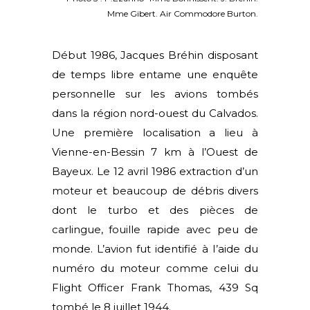
Mme Gibert. Air Commodore Burton.
Début 1986, Jacques Bréhin disposant
de temps libre entame une enquête
personnelle sur les avions tombés
dans la région nord-ouest du Calvados.
Une première localisation a lieu à
Vienne-en-Bessin 7 km à l’Ouest de
Bayeux. Le 12 avril 1986 extraction d’un
moteur et beaucoup de débris divers
dont le turbo et des pièces de
carlingue, fouille rapide avec peu de
monde. L’avion fut identifié à I’aide du
numéro du moteur comme celui du
Flight Officer Frank Thomas, 439 Sq
tombé le 8 juillet 1944.