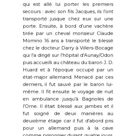
qui est allé lui porter les premiers
secours : avec son fils Jacques, ils l’ont
transporté jusque chez eux sur une
porte. Ensuite, à bord d’une vachère
tirée par un cheval monsieur Claude
Momino 16 ans a transporté le blessé
chez le docteur Darry à Villers-Bocage
qui l’a dirigé sur l’hôpital d’Aunay/Odon
puis accueilli au château du baron J. D.
Huard et à l’époque occupé par un
état-major allemand. Menacé par ces
derniers, il fut sauvé par le baron lui-
même. Il fit ensuite le voyage de nuit
en ambulance jusqu’à Bagnoles de
l’Orne. Il était blessé aux jambes et il
fut soigné de deux manières au
deuxième étage car il fut d’abord pris
pour un allemand puis à la cave
comme prisonnier durant quatre jours.