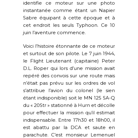
identifie ce moteur sur une photo
instantanée comme étant un Napier
Sabre équipant à cette époque et à
cet endroit les seuls Typhoon. Ce 10
juin l’aventure commence.
Voici l’histoire étonnante de ce moteur
et surtout de son pilote. Le 7 juin 1944,
le Flight Lieutenant (capitaine) Peter
D.L. Roper qui lors d’une mission avait
repéré des convois sur une route mais
n’était pas prévu sur les ordres de vol
s’attribue l’avion du colonel (le sien
étant indisponible) soit le MN 125 SA-Q
du « 20Str » stationné à Hurn et décolle
pour effectuer la mission qu’il estimait
indispensable. Entre 17h30 et 18h00, il
est abattu par la DCA et saute en
parachute. C’est monsieur Lemenuel