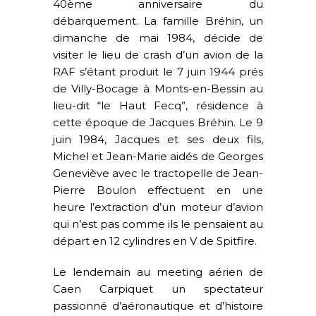
40ème anniversaire du
débarquement. La famille Bréhin, un
dimanche de mai 1984, décide de
visiter le lieu de crash d’un avion de la
RAF s’étant produit le 7 juin 1944 prés
de Villy-Bocage à Monts-en-Bessin au
lieu-dit “le Haut Fecq”, résidence à
cette époque de Jacques Bréhin. Le 9
juin 1984, Jacques et ses deux fils,
Michel et Jean-Marie aidés de Georges
Geneviève avec le tractopelle de Jean-
Pierre Boulon effectuent en une
heure l’extraction d’un moteur d’avion
qui n’est pas comme ils le pensaient au
départ en 12 cylindres en V de Spitfire.
Le lendemain au meeting aérien de
Caen Carpiquet un spectateur
passionné d’aéronautique et d’histoire